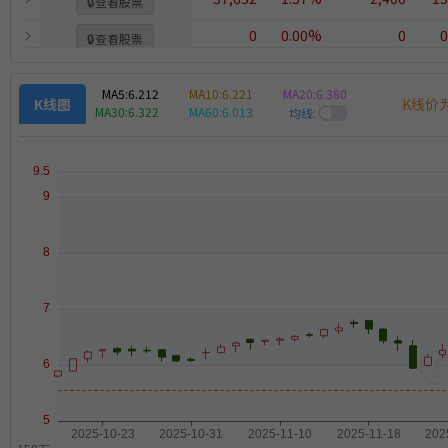
🔒
查看股票
0
0.00%
0
0
🔒
查看股票
MA5:
6.212
MA10:
6.221
MA20:
6.380
K线价
K线图
MA30:
6.322
MA60:
6.013
均线: