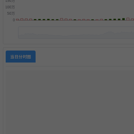
当日分时图