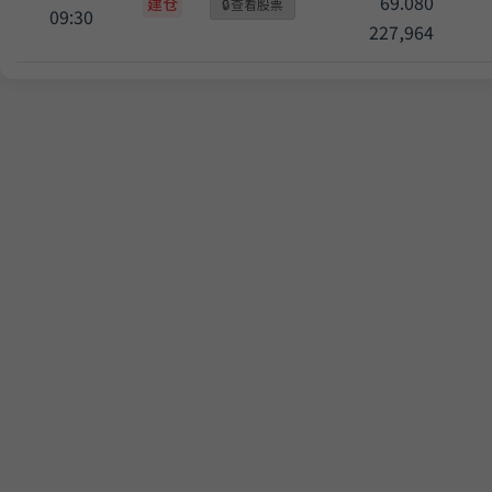
69.080
建仓
🔒
查看股票
09:30
227,964