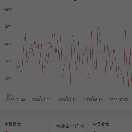
今日建仓
今日补仓
大神
量化
订阅