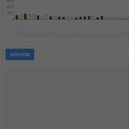
当日分时图