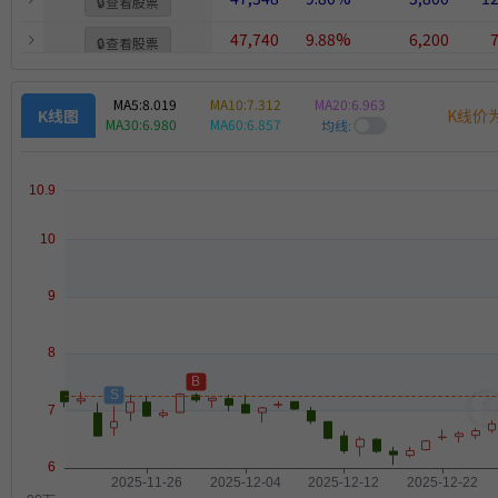
🔒
查看股票
47,740
9.88%
6,200
7
🔒
查看股票
46,096
9.54%
4,300
10
🔒
查看股票
MA5:
8.019
MA10:
7.312
MA20:
6.963
K线价
K线图
47,136
9.76%
3,200
14
MA30:
6.980
MA60:
6.857
🔒
查看股票
均线:
48,026
9.94%
2,200
21
🔒
查看股票
45,486
9.42%
2,100
21
🔒
查看股票