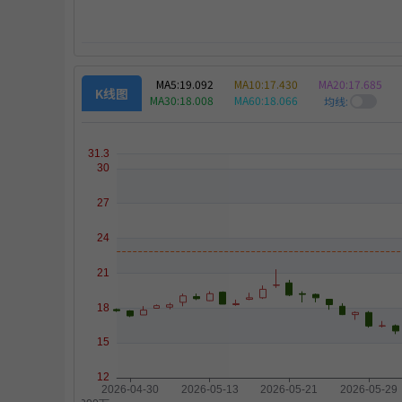
MA5:
19.092
MA10:
17.430
MA20:
17.685
K线图
策略
MA30:
18.008
MA60:
18.066
均线:
出