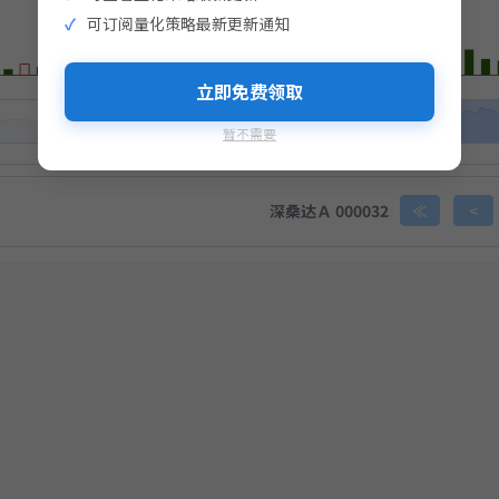
击生成支付二维码
可订阅量化策略最新更新通知
生成支付二维码
完成支付即视为您同意
《免责声明》
立即免费领取
暂不需要
完成支付即视为您同意
《免责声明》
深桑达Ａ 000032
≪
<