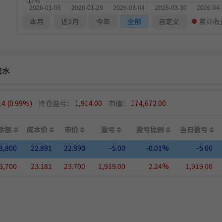
本月
近3月
今年
全部
自定义
累计收
流水
14
(0.99%)
持仓盈亏：
1,914.00
市值：
174,672.00
余额
成本价
市价
盈亏
盈亏比例
当日盈亏
3,800
22.891
22.890
-5.00
-0.01%
-5.00
3,700
23.181
23.700
1,919.00
2.24%
1,919.00