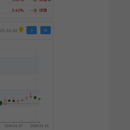
0.43%
--次
详情
1.96%
--次
详情
×
25-12-02
>
≫
×