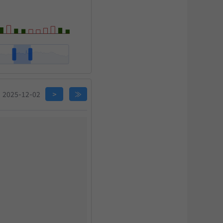
关闭
2025-12-02
>
≫