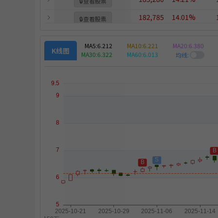
🔒
查看股票
182,785
14.01%
🔒
查看股票
185,966
14.26%
🔒
查看股票
MA5:
6.212
MA10:
6.221
MA20:
6.380
K线图
策略
MA30:
6.322
MA60:
6.013
均线:
出