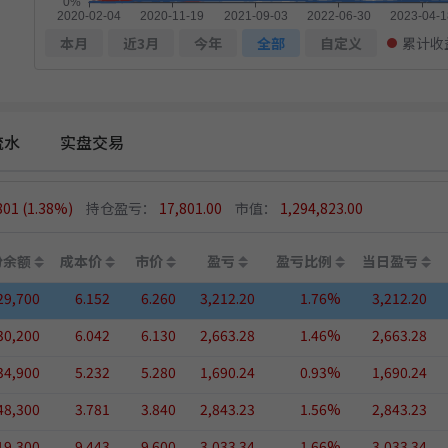
本月
近3月
今年
全部
自定义
累计收
流水
实盘交易
801
(1.38%)
持仓盈亏：
17,801.00
市值：
1,294,823.00
份余额
成本价
市价
盈亏
盈亏比例
当日盈亏
29,700
6.152
6.260
3,212.20
1.76%
3,212.20
30,200
6.042
6.130
2,663.28
1.46%
2,663.28
34,900
5.232
5.280
1,690.24
0.93%
1,690.24
48,300
3.781
3.840
2,843.23
1.56%
2,843.23
19,300
9.443
9.600
3,033.34
1.66%
3,033.34