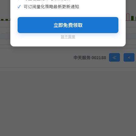
击生成支付二维码
可订阅量化策略最新更新通知
生成支付二维码
完成支付即视为您同意
《免责声明》
立即免费领取
暂不需要
完成支付即视为您同意
《免责声明》
中天服务 002188
≪
<