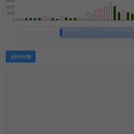
当日分时图