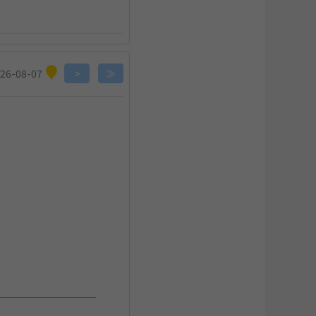
×
26-08-07
>
≫
×