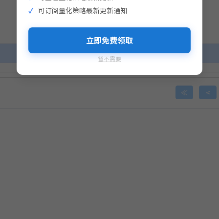
击生成支付二维码
可订阅量化策略最新更新通知
生成支付二维码
完成支付即视为您同意
《免责声明》
立即免费领取
暂不需要
完成支付即视为您同意
《免责声明》
≪
<