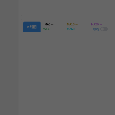
MA5:
--
MA10:
--
MA20:
--
K线图
策略
MA30:
--
MA60:
--
均线:
出