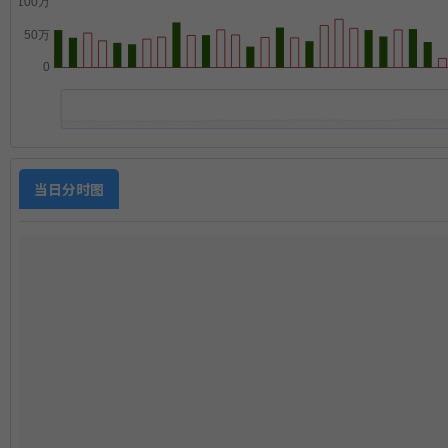
当日分时图