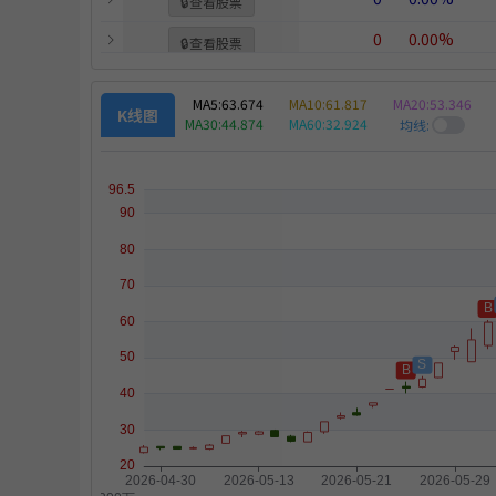
🔒
查看股票
0
0.00%
🔒
查看股票
0
0.00%
🔒
查看股票
MA5:
63.674
MA10:
61.817
MA20:
53.346
K线图
策略
0
0.00%
MA30:
44.874
MA60:
32.924
🔒
查看股票
均线:
0
0.00%
🔒
查看股票
出
0
0.00%
🔒
查看股票
0
0.00%
🔒
查看股票
1,211,134
10.03%
🔒
查看股票
1,227,969
10.16%
🔒
查看股票
1,223,196
10.12%
🔒
查看股票
1,224,130
10.13%
🔒
查看股票