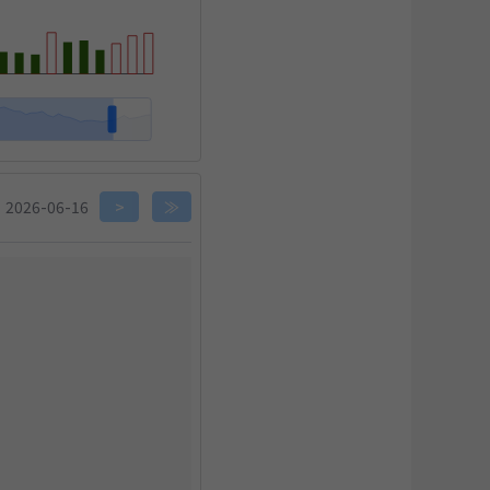
关闭
2026-06-16
>
≫