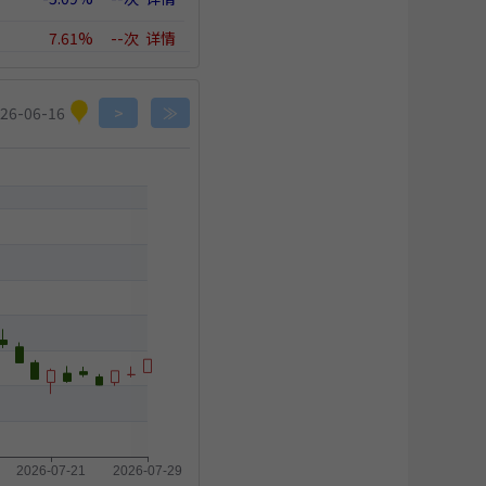
7.61%
--次
详情
4.27%
--次
详情
×
26-06-16
>
≫
9.16%
--次
详情
3.79%
--次
详情
×
-2.63%
--次
详情
7.63%
--次
详情
0.07%
--次
详情
0.03%
--次
详情
0.02%
--次
详情
0.00%
--次
详情