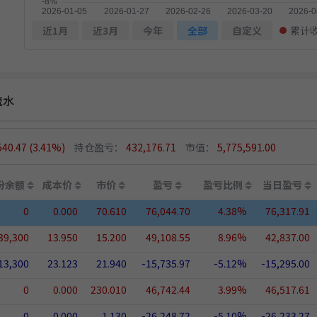
近1月
近3月
今年
全部
自定义
累计
流水
540.47
(3.41%)
持仓盈亏：
432,176.71
市值：
5,775,591.00
份余额
成本价
市价
盈亏
盈亏比例
当日盈亏
0
0.000
70.610
76,044.70
4.38%
76,317.91
39,300
13.950
15.200
49,108.55
8.96%
42,837.00
13,300
23.123
21.940
-15,735.97
-5.12%
-15,295.00
0
0.000
230.010
46,742.44
3.99%
46,517.61
0
0.000
1.130
-26,248.72
-5.10%
-26,233.27