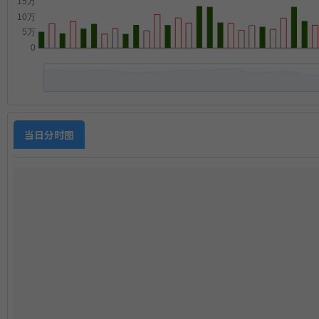
当日分时图