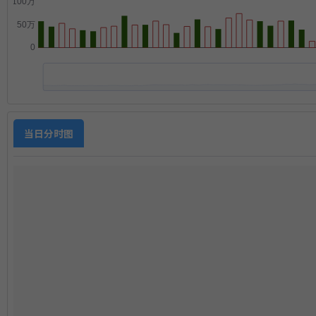
当日分时图