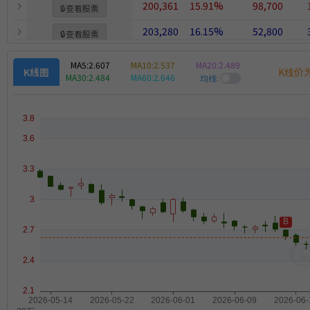
200,361
15.91%
98,700
🔒
查看股票
203,280
16.15%
52,800
🔒
查看股票
MA5:
2.607
MA10:
2.537
MA20:
2.489
K线价
K线图
MA30:
2.484
MA60:
2.646
均线: