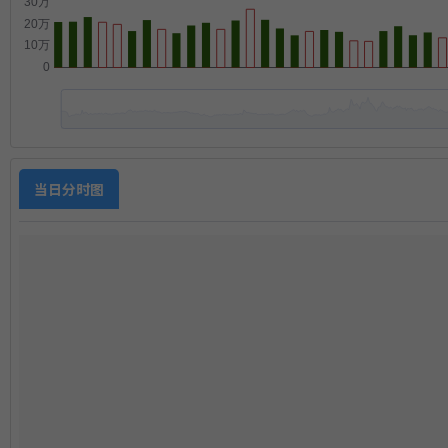
当日分时图