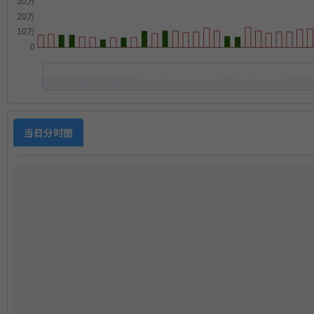
当日分时图