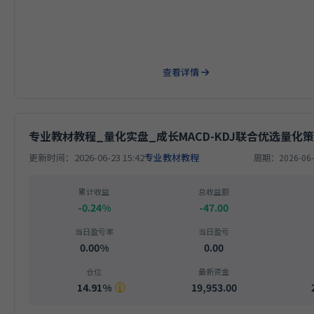
查看详情
专业教材教程_量化实盘_成长MACD-KDJ联合优选量化
更新时间：2026-06-23 15:42
专业教材教程
周期：2026-06-2
累计收益
总收益额
-0.24%
-47.00
当日盈亏率
当日盈亏
0.00%
0.00
仓位
最新资金
14.91%
19,953.00