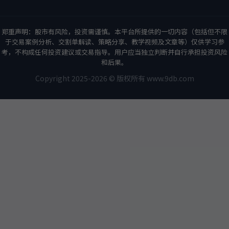
郑重声明：股市有风险，投资需谨慎。本平台所提供的一切内容（包括但不限
于交易案例分析、交割单解读、策略分享、教学视频及文章等）仅供学习参
考，不构成任何投资建议或交易指导。用户应当独立判断并自行承担投资风险
和后果。
Copyright 2025-2026 © 版权所有 www.9db.com