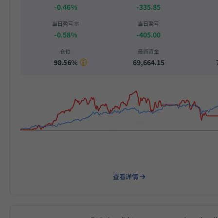
-0.46%
-335.85
当日盈亏率
当日盈亏
-0.58%
-405.00
仓位
最新资金
98.56%
69,664.15
查看详情