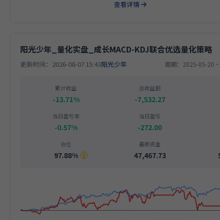
查看详情
阳光少年_量化实盘_成长MACD-KDJ联合优选量化策略
更新时间：2026-08-07 15:43
阳光少年
周期：2025-05-20 ~ 
累计收益
总收益额
-13.71%
-7,532.27
当日盈亏率
当日盈亏
-0.57%
-272.00
仓位
最新资金
97.88%
47,467.73