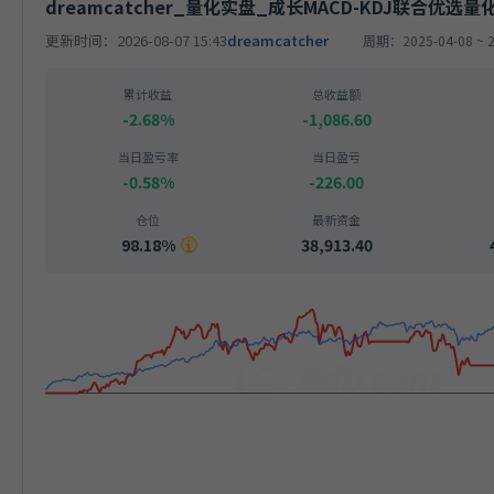
dreamcatcher_量化实盘_成长MACD-KDJ联合优选量
更新时间：2026-08-07 15:43
dreamcatcher
周期：2025-04-08 ~ 2
累计收益
总收益额
-2.68%
-1,086.60
当日盈亏率
当日盈亏
-0.58%
-226.00
仓位
最新资金
98.18%
38,913.40