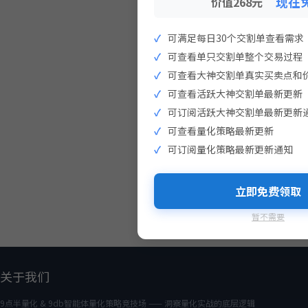
现在
价值268元
可满足每日30个交割单查看需求
可查看单只交割单整个交易过程
可查看大神交割单真实买卖点和
可查看活跃大神交割单最新更新
可订阅活跃大神交割单最新更新
可查看量化策略最新更新
可订阅量化策略最新更新通知
立即免费领取
暂不需要
关于我们
9点半量化 & 9db智能体量化策略竞技场 —— 洞察量化实战的底层逻辑