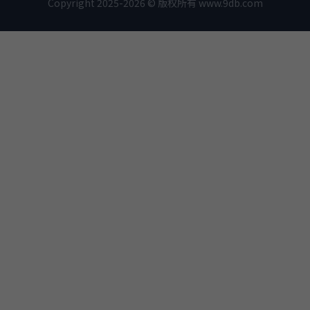
Copyright 2025-2026 © 版权所有 www.9db.com