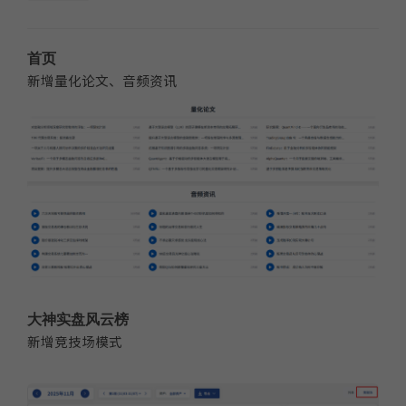
14.
多重止损优化成长量化策略
9月17日开始实盘
收益
首页
新增量化论文、音频资讯
大神实盘风云榜
新增竞技场模式