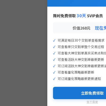
30天
限时免费领取
SVIP会员
现在
价值268元
可满足每日30个交割单查看需求
可查看单只交割单整个交易过程
可查看大神交割单真实买卖点和
可查看活跃大神交割单最新更新
可订阅活跃大神交割单最新更新
可查看量化策略最新更新
可订阅量化策略最新更新通知
立即免费领取
暂不需要