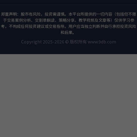
郑重声明：股市有风险，投资需谨慎。本平台所提供的一切内容（包括但不限
于交易案例分析、交割单解读、策略分享、教学视频及文章等）仅供学习参
考，不构成任何投资建议或交易指导。用户应当独立判断并自行承担投资风险
和后果。
Copyright 2025-2026 © 版权所有 www.9db.com