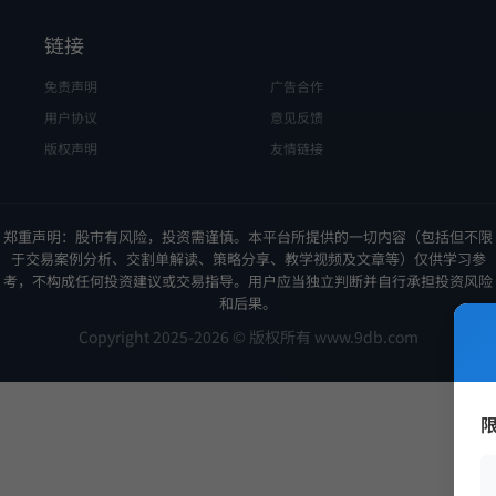
链接
免责声明
广告合作
用户协议
意见反馈
版权声明
友情链接
郑重声明：股市有风险，投资需谨慎。本平台所提供的一切内容（包括但不限
于交易案例分析、交割单解读、策略分享、教学视频及文章等）仅供学习参
考，不构成任何投资建议或交易指导。用户应当独立判断并自行承担投资风险
和后果。
Copyright 2025-2026 © 版权所有 www.9db.com