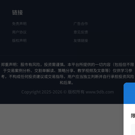
链接
免责声明
广告合作
用户协议
意见反馈
版权声明
友情链接
郑重声明：股市有风险，投资需谨慎。本平台所提供的一切内容（包括但不限
于交易案例分析、交割单解读、策略分享、教学视频及文章等）仅供学习参
考，不构成任何投资建议或交易指导。用户应当独立判断并自行承担投资风险
和后果。
Copyright 2025-2026 © 版权所有 www.9db.com