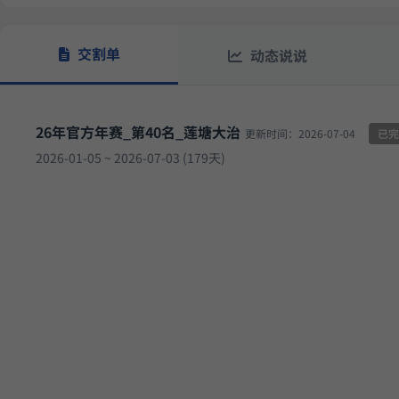
17.
多重止损优化成长量化策略
9月23日开始实盘
收益
交割单
动态说说
26年官方年赛_第40名_莲塘大治
更新时间：2026-07-04
已完
2026-01-05 ~ 2026-07-03 (179天)