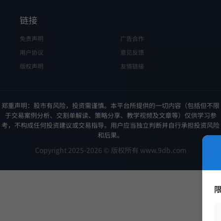
链接
免责声明
广告合作
用户协议
意见反馈
版权声明
友情链接
郑重声明：股市有风险，投资需谨慎。本平台所提供的一切内容（包括但不限
于交易案例分析、交割单解读、策略分享、教学视频及文章等）仅供学习参
考，不构成任何投资建议或交易指导。用户应当独立判断并自行承担投资风险
和后果。
Copyright 2025-2026 © 版权所有 www.9db.com