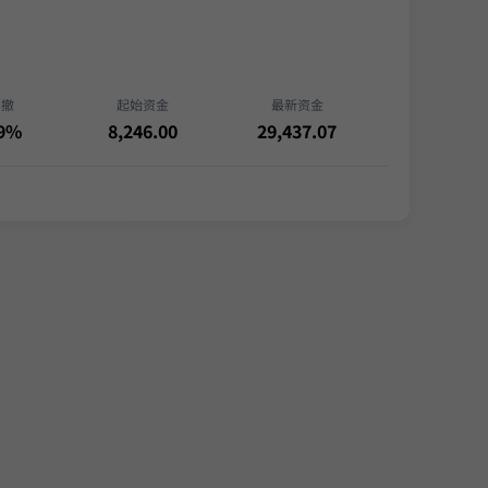
回撤
起始资金
最新资金
09%
8,246.00
29,437.07