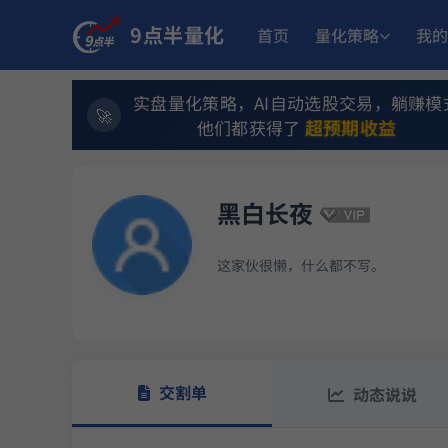
9点半量化
首页
量化策略
我的
实盘量化策略，AI自动选股交易，躺赚模
超预期收益
他们都获得了
黑白长夜
这家伙很懒，什么都不写。
交割单
动态说说