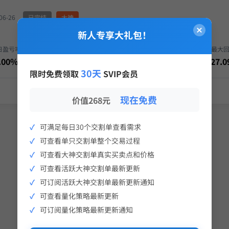
6-26
已完结
大神
新人专享大礼包！
日盈亏率
当日盈亏
年化收益
最大
.00%
0.00
1,726.94%
-27.
30天
限时免费领取
SVIP会员
现在免费
价值268元
可满足每日30个交割单查看需求
可查看单只交割单整个交易过程
可查看大神交割单真实买卖点和价格
可查看活跃大神交割单最新更新
可订阅活跃大神交割单最新更新通知
可查看量化策略最新更新
可订阅量化策略最新更新通知