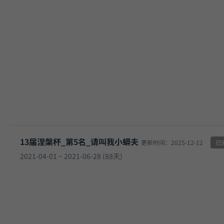
13届涅槃杯_第5名_请叫我小蟒夫
更新时间：2025-12-12
已
2021-04-01 ~ 2021-06-28 (88天)