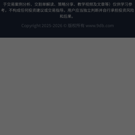
于交易案例分析、交割单解读、策略分享、教学视频及文章等）仅供学习参
考，不构成任何投资建议或交易指导。用户应当独立判断并自行承担投资风险
和后果。
Copyright 2025-2026 © 版权所有 www.9db.com