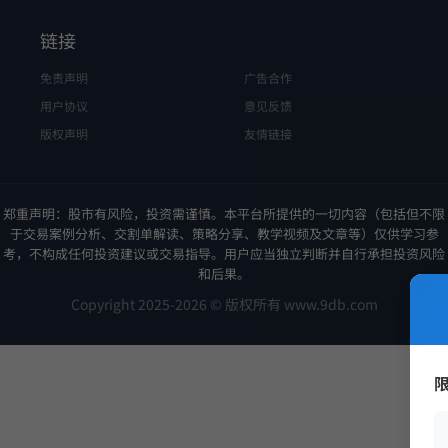
链接
免责声明
广告合作
用户协议
意见反馈
版权声明
友情链接
郑重声明：股市有风险，投资需谨慎。本平台所提供的一切内容（包括但不限
于交易案例分析、交割单解读、策略分享、教学视频及文章等）仅供学习参
考，不构成任何投资建议或交易指导。用户应当独立判断并自行承担投资风险
和后果。
Copyright 2025-2026 © 版权所有 www.9db.com