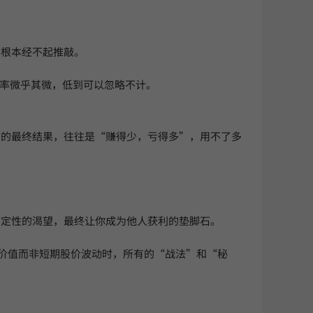
事根本经不起推敲。
概率微乎其微，低到可以忽略不计。
信的最终结果，往往是“赚得少，亏得多”，用不了多
确定性的渴望，最终让你成为他人获利的垫脚石。
价值而非短期股价波动时，所有的“战法”和“秘