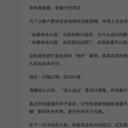
幸存者偏差，是最大的谎言
为了让散户更加坚定地相信这套逻辑，市场上总会流
* 如果神话为真： 中国有数亿股民，为什么成功
* 如果神话为假： 这就更加证明了，这些故事不过
这些被刻意打造出来的“标杆”案例，其真实目的就
久就会血本无归。
结论：打破幻想，回归价值
清醒地认识到，“龙头战法”等流行策略，并非散户
真正的出路或许并不复杂，它恰恰是那些操纵者最不
籍”都将失去作用，游资也将无计可施。
在下一次冲动买入前，你是否会先问问自己：这究竟