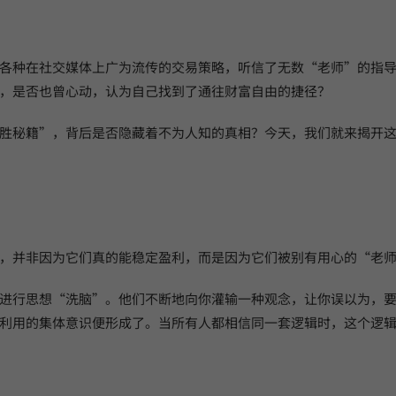
各种在社交媒体上广为流传的交易策略，听信了无数“老师”的指
，是否也曾心动，认为自己找到了通往财富自由的捷径？
胜秘籍”，背后是否隐藏着不为人知的真相？今天，我们就来揭开
，并非因为它们真的能稳定盈利，而是因为它们被别有用心的“老
进行思想“洗脑”。他们不断地向你灌输一种观念，让你误以为，
利用的集体意识便形成了。当所有人都相信同一套逻辑时，这个逻