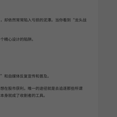
导，却依然常常陷入亏损的泥潭。当你看到“龙头战
这个精心设计的陷阱。
师”和自媒体反复宣传和普及。
要想在股市获利，唯一的途径就是去追逐那些所谓
辑本身就成了收割者的工具。