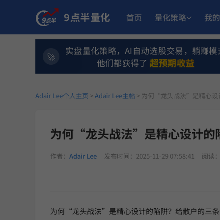
9点半量化
首页
量化策略
我的
实盘量化策略，AI自动选股交易，躺赚模
超预期收益
他们都获得了
Adair Lee个人主页
>
Adair Lee主帖
> 为何“龙头战法”是精心
为何“龙头战法”是精心设计的
作者：
Adair Lee
发布时间：2025-11-29 07:58:41
阅读：
为何“龙头战法”是精心设计的陷阱？给散户的三条