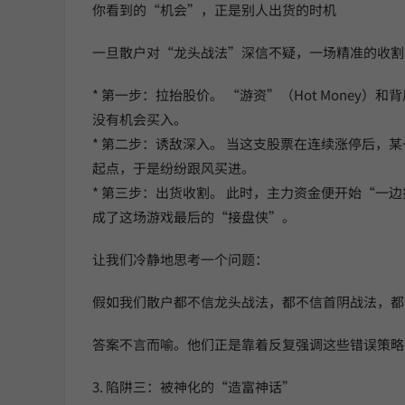
你看到的“机会”，正是别人出货的时机
一旦散户对“龙头战法”深信不疑，一场精准的收割
* 第一步：拉抬股价。 “游资”（Hot Mon
没有机会买入。
* 第二步：诱敌深入。 当这支股票在连续涨停后
起点，于是纷纷跟风买进。
* 第三步：出货收割。 此时，主力资金便开始“
成了这场游戏最后的“接盘侠”。
让我们冷静地思考一个问题：
假如我们散户都不信龙头战法，都不信首阴战法，都
答案不言而喻。他们正是靠着反复强调这些错误策略
3. 陷阱三：被神化的“造富神话”