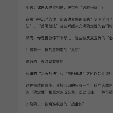
引言：你是否也曾相信，股市有“必胜秘籍”？
在股市中沉浮的你，是否也曾感到困惑？明明学习了
法”、“首阴战法”这些听起来充满确定性的名词时
然而，你是否曾停下来想过，这些被反复宣传的“必
1. 陷阱一：被刻意制造的“共识”
流行的，未必是有效的
所谓的“龙头战法”和“首阴战法”之所以如此流行
这种持续的宣传，其核心目的只有一个：给广大散户
的“确定性”和巨大的成交量。长此以往，一种可被
2. 陷阱二：被精准收割的“接盘侠”