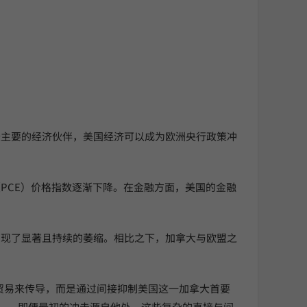
最主要的经济伙伴，美国经济可以成为欧洲央行政策冲
PCE）价格指数逐渐下降。在金融方面，美国的金融
出现了显著且持续的萎缩。相比之下，加拿大与欧盟之
贸易来传导，而是通过间接抑制美国这一加拿大首要
——即便最初的冲击源自他处。这些复杂的直接与间