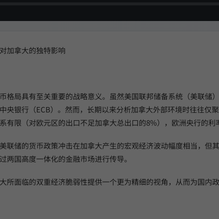
对加拿大的独特影响
币格局具有至关重要的战略意义。虽然美国联邦储备系统（美联储
中央银行（ECB）。然而，长期以来分析加拿大外部环境时往往仅
系有限（对欧元区的出口不足加拿大总出口的8%），欧洲央行的利
美联储的货币政策冲击在加拿大产生的宏观经济波动幅度相当，但
过两国高度一体化的金融市场进行传导。
大所面临的双重经济脆弱性提供一个更为精细的视角，从而为国内