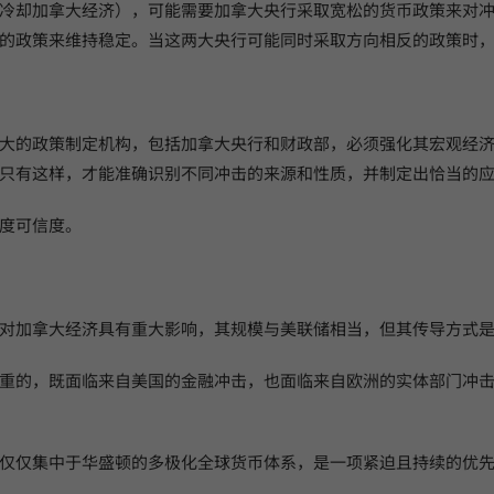
冷却加拿大经济），可能需要加拿大央行采取宽松的货币政策来对
的政策来维持稳定。当这两大央行可能同时采取方向相反的政策时
大的政策制定机构，包括加拿大央行和财政部，必须强化其宏观经
只有这样，才能准确识别不同冲击的来源和性质，并制定出恰当的
度可信度。
对加拿大经济具有重大影响，其规模与美联储相当，但其传导方式
重的，既面临来自美国的金融冲击，也面临来自欧洲的实体部门冲击
仅仅集中于华盛顿的多极化全球货币体系，是一项紧迫且持续的优