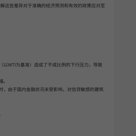
理解这些差异对于准确的经济预测和有效的政策应对至
（以WTI为基准）造成了不成比例的下行压力，导致
缩。
同时，由于国内金融状况未受影响，对信贷敏感的建筑
。