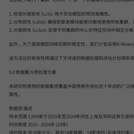
1. 标准分类损失 (Lcls): 用于优化模型的预测准确性。
2. 分布损失 (Ldist): 确保软聚类模块能够均衡地使用所有
3. 分离损失 (Lclus): 促使不同集群的中心在特征空间中
此外，为了提高模型训练初期的稳定性，我们计划采用K-Mea
该方法论的有效性将通过下文详述的数据处理和评估计划得到
5.0 数据集与预处理方案
本研究所使用的数据集将覆盖中国债券市场在近十年间的广泛
靠性。
数据项 描述
样本范围 1,994家于2015年至2024年间在上海及深圳证券交
时间跨度 2015 - 2024年 (10年)
违约样本 共38家企业，其中24家展期，14家违约 (总体违约率1.9