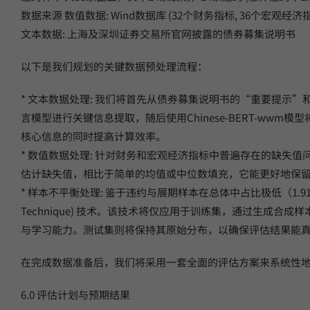
数据来源 数值数据: Wind数据库 (32个财务指标, 36个宏观经济
文本数据: 上海及深圳证券交易所官网披露的债券募集说明书
以下是我们规划的关键数据预处理流程：
* 文本数据处理: 我们将首先从债券募集说明书的“重要提示”
言模型进行关键信息提取，随后使用Chinese-BERT-ww
核心信息的同时提高计算效率。
* 数值数据处理: 针对财务和宏观经济指标中普遍存在的缺失值问题，
估计缺失值，相比于简单的均值或中位数填充，它能更好地保
* 样本不平衡处理: 鉴于违约与展期样本在总体中占比极低（1.91%），为
Technique) 技术。该技术将仅应用于训练集，通过生成合
与学习能力。测试集则将保持其原始分布，以确保评估结果能
在完成数据准备后，我们将采用一套全面的评估方案来系统性
6.0 评估计划与预期结果