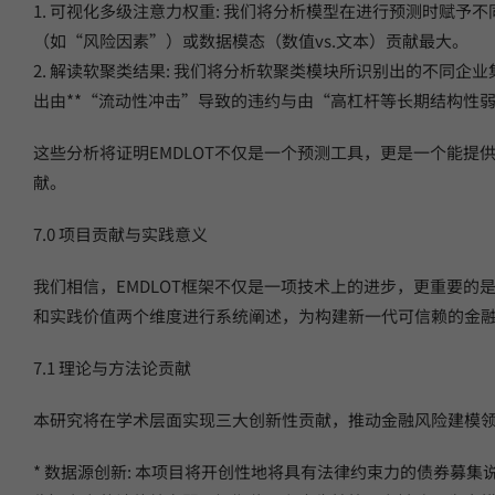
1. 可视化多级注意力权重: 我们将分析模型在进行预测时赋
（如“风险因素”）或数据模态（数值vs.文本）贡献最大。
2. 解读软聚类结果: 我们将分析软聚类模块所识别出的不同
出由**“流动性冲击”导致的违约与由“高杠杆等长期结构性弱
这些分析将证明EMDLOT不仅是一个预测工具，更是一个能
献。
7.0 项目贡献与实践意义
我们相信，EMDLOT框架不仅是一项技术上的进步，更重要
和实践价值两个维度进行系统阐述，为构建新一代可信赖的金
7.1 理论与方法论贡献
本研究将在学术层面实现三大创新性贡献，推动金融风险建模
* 数据源创新: 本项目将开创性地将具有法律约束力的债券