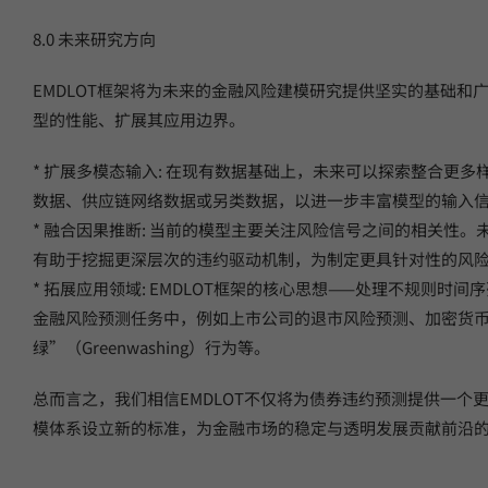
8.0 未来研究方向
EMDLOT框架将为未来的金融风险建模研究提供坚实的基础
型的性能、扩展其应用边界。
* 扩展多模态输入: 在现有数据基础上，未来可以探索整合
数据、供应链网络数据或另类数据，以进一步丰富模型的输入
* 融合因果推断: 当前的模型主要关注风险信号之间的相关性。未来
有助于挖掘更深层次的违约驱动机制，为制定更具针对性的风
* 拓展应用领域: EMDLOT框架的核心思想——处理不规
金融风险预测任务中，例如上市公司的退市风险预测、加密货币
绿”（Greenwashing）行为等。
总而言之，我们相信EMDLOT不仅将为债券违约预测提供一
模体系设立新的标准，为金融市场的稳定与透明发展贡献前沿