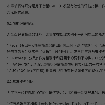
本章节将详细介绍用于衡量EMDLOT模型有效性的评估指标、
方法的优越性。
6.1 性能评估指标
为全面评估模型的性能，尤其是在处理类别不平衡问题上的能
* Recall (召回率): 衡量模型识别出所有正例（即“
所带来的损失远高于“误报”（假阳性）。高召回率意味着模
* F1-score (F1分数): 作为精确率和召回率的调和平
* mAP (平均精度均值): 该指标评估模型在所有类别上的
* AUC (ROC曲线下面积): 衡量模型在所有分类阈值下的
6.2 基准模型对比
为了充分验证EMDLOT的性能优势，我们将与一系列经典的
* 传统机器学习模型: Logistic Regression, Decision Tree, Rand