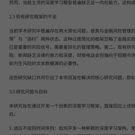
然而，当前主流的深度学习模型普遍缺乏这一内在能力，这构
2.3 现有研究框架的不足
当前学术研究中普遍存在两大简化问题，使其与金融风险管理
常”与“违约”两种状态。这种过度简化的框架忽略了金融实
已是重要的风险信号，需要差异化的管理策略。第二，现有研
陷：新闻缺乏法律约束力和深度，财报电话会则偏向于短期市
前内生风险的文本数据源的必要性。
这些研究缺口共同引出了本项目旨在解决的核心研究问题，即
3.0 研究问题与目标
本研究旨在通过开发一个创新的深度学习框架，直接回应上述
白。
1. 适应不规则时间序列：如何开发一种新颖的深度学习架构