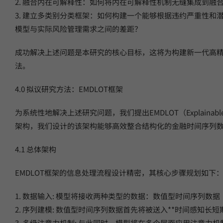
2. 融合内在可解释性：如何将内在可解释性机制无缝集成到
3. 建立多类别分类框架：如何构建一个能够根据违约严重性
模型与实际风险管理需求之间的差距？
成功解决上述问题是本研究的核心目标，这将为构建新一代高
法。
4.0 拟议研究方法：EMDLOT框架
为系统性地解决上述研究问题，我们提出EMDLOT（Explainable Mu
架构，我们设计的该架构能够高效整合结构化的金融时间序列
4.1 总体架构
EMDLOT框架的信息处理流程设计精密，其核心步骤规划如下
1. 数据输入: 模型将接收两种类型的数据：数值型时间序列
2. 序列建模: 数值型时间序列数据首先将被送入**时间感知
3. 多级注意力机制: 与此同时，模型将在多个层面应用注意