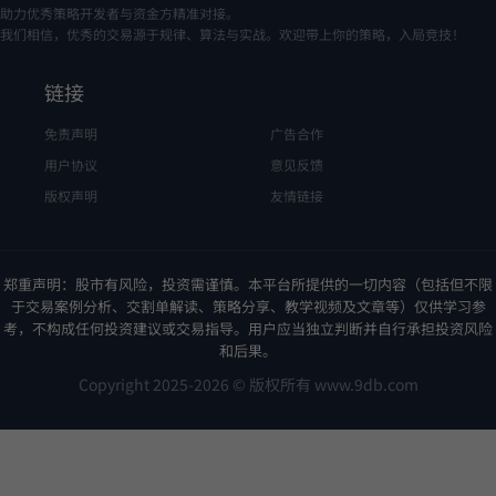
助力优秀策略开发者与资金方精准对接。
我们相信，优秀的交易源于规律、算法与实战。欢迎带上你的策略，入局竞技！
链接
免责声明
广告合作
用户协议
意见反馈
版权声明
友情链接
郑重声明：股市有风险，投资需谨慎。本平台所提供的一切内容（包括但不限
于交易案例分析、交割单解读、策略分享、教学视频及文章等）仅供学习参
考，不构成任何投资建议或交易指导。用户应当独立判断并自行承担投资风险
和后果。
Copyright 2025-2026 © 版权所有 www.9db.com