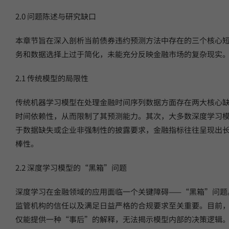
2.0 问题陈述与研究缺口
本章节旨在深入剖析当前债券违约预测方法中存在的三个核心
务和数据选择上过于简化，未能充分反映金融市场的复杂现实
2.1 传统模型的局限性
传统机器学习模型在处理金融时间序列数据方面存在两大核心
时间依赖性，从而限制了其预测能力。其次，大多数深度学习模
于数据缺失或企业非强制性的披露要求，金融指标往往呈现出
棒性。
2.2 深度学习模型的“黑箱”问题
深度学习在金融领域的应用面临一个关键障碍——“黑箱”问题。在金
监管机构的信任以及满足日益严格的合规要求至关重要。目前，金
仅能提供一种“事后”的解释，无法揭示模型内部的决策逻辑