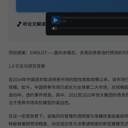
▶
0:00
🎵
听论文解读
🔊
项目提案：EMDLOT——面向多模态、多类别债券违约预测的
1.0 引言与研究背景
自2014年中国逐步取消债券市场的隐性救助政策以来，该市
规模。如今，中国债券市场已成长为全球第二大市场，总规模超过
波动中，违约事件频发。其中，2021至2022年恒大集团的
注于债券市场风险模型的紧迫性。
在这一宏观背景下，金融风险管理的透明度与准确性面临着前
种能够兼顾预测精度、动态适应性与决策透明度的新型建模范