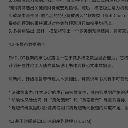
制则将筛选出关键的财务或宏观指标。随后，模态级注意力机
4. 软聚类与预测: 融合后的特征将被送入**软聚类（Soft 
最终的预测结果将通过对各集群预测进行加权平均得出。
5. 多类别输出: 最终，模型将输出一个多类别预测结果，将
4.2 多模态数据融合
EMDLOT框架的核心优势之一在于其多模态数据融合能力，
计划开创性地引入债券募集说明书作为核心文本数据源。
与新闻、评级报告等传统文本源相比，募集说明书具有不可替
* 法律约束力: 作为法定的发行前披露文件，其内容受到严格
* 前瞻性风险信号: 其“风险因素”和“重要提示”等章节
* 规避传统数据缺陷: 募集说明书将规避新闻报道的深度不
4.3 基于时间感知LSTM的序列建模 (T-LSTM)