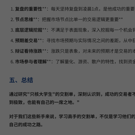
复盘的重要性
**：每天坚持复盘到凌晨1点，是他成功的重要
节点思维
**：把握市场节点比单一的交易逻辑更重要**
底层逻辑挖掘
**：不满足于表面现象，深入挖掘每一个机会背
预期差交易
**：寻找市场预期与实际情况之间的差距，从中获
辩证看待涨跌
**：涨跌只是表象，对未来的预期才是交易的本
市场参与者理解
**：了解量化、游资、散户的特性，找到资
五、总结
通过研究"只核大学生"的交割单，深刻认识到，成功的交易者
到极致，也能有自己的一席之地。"
对于我们这些新手来说，学习高手的交割单，不仅是学习他们
自己的成功之路。