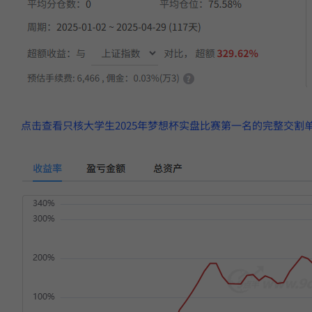
点击查看只核大学生2025年梦想杯实盘比赛第一名的完整交割