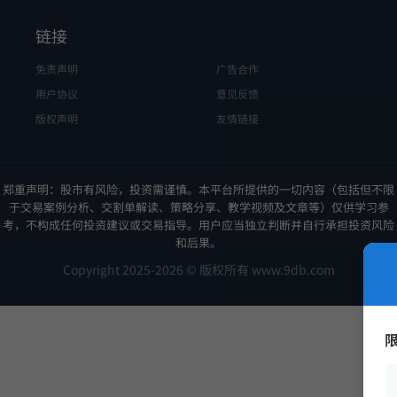
链接
免责声明
广告合作
用户协议
意见反馈
版权声明
友情链接
郑重声明：股市有风险，投资需谨慎。本平台所提供的一切内容（包括但不限
于交易案例分析、交割单解读、策略分享、教学视频及文章等）仅供学习参
考，不构成任何投资建议或交易指导。用户应当独立判断并自行承担投资风险
和后果。
Copyright 2025-2026 © 版权所有 www.9db.com