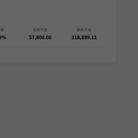
回撤
起始资金
最新资金
79%
57,800.00
318,899.11