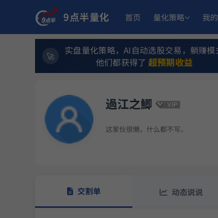
9点半量化
首页
量化策略
我的
实盘量化策略，AI自动选股交易，躺赚模
超预期收益
他们都获得了
過江之鯽
这家伙很懒，什么都不写。
交割单
动态说说