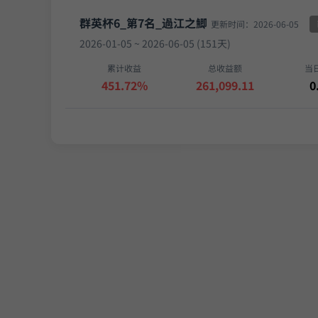
群英杯6_第7名_過江之鯽
更新时间：2026-06-05
2026-01-05 ~ 2026-06-05 (151天)
累计收益
总收益额
当
451.72%
261,099.11
0