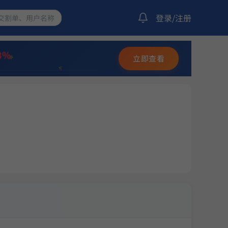
登录/注册
14.27%
化策略
收益
3%
✨
立即查看
⭐
💫
17.11%
化策略
收益
12.36%
量化策略
收益
23.92%
化策略
收益
12.20%
选量化策略
收益