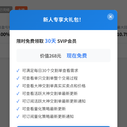
已完结
大神
新人专享大礼包！
日盈亏率
当日盈亏
年化收益
最大
.00%
0.00
6,107.25%
-10.
30天
限时免费领取
SVIP会员
现在免费
价值268元
可满足每日30个交割单查看需求
可查看单只交割单整个交易过程
可查看大神交割单真实买卖点和价格
可查看活跃大神交割单最新更新
可订阅活跃大神交割单最新更新通知
可查看量化策略最新更新
可订阅量化策略最新更新通知