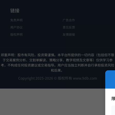
链接
免责声明
广告合作
用户协议
意见反馈
版权声明
友情链接
郑重声明：股市有风险，投资需谨慎。本平台所提供的一切内容（包括但不限
于交易案例分析、交割单解读、策略分享、教学视频及文章等）仅供学习参
考，不构成任何投资建议或交易指导。用户应当独立判断并自行承担投资风险
和后果。
Copyright 2025-2026 © 版权所有 www.9db.com