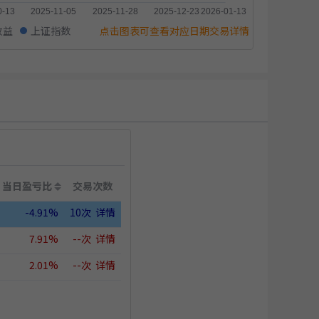
收益
上证指数
点击图表可查看对应日期交易详情
当日盈亏比
交易次数
-4.91%
10次
详情
7.91%
--次
详情
2.01%
--次
详情