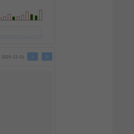
关闭
2025-12-31
>
≫