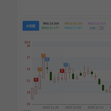
MA5:
19.304
MA10:
19.316
MA20:
20.410
K线图
策略
MA30:
21.177
MA60:
17.587
均线:
出