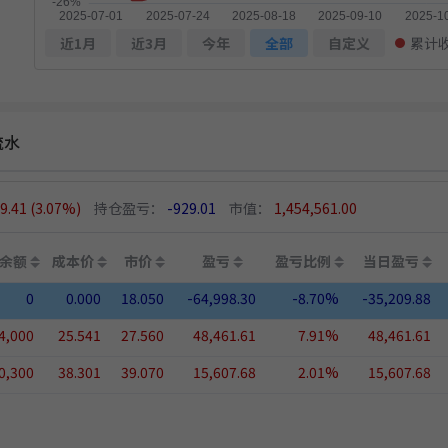
近1月
近3月
今年
全部
自定义
累计
流水
59.41
(3.07%)
持仓盈亏：
-929.01
市值：
1,454,561.00
余额
成本价
市价
盈亏
盈亏比例
当日盈亏
0
0.000
18.050
-64,998.30
-8.70%
-35,209.88
4,000
25.541
27.560
48,461.61
7.91%
48,461.61
0,300
38.301
39.070
15,607.68
2.01%
15,607.68