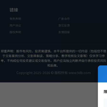
链接
免责声明
广告合作
用户协议
意见反馈
版权声明
友情链接
郑重声明：股市有风险，投资需谨慎。本平台所提供的一切内容（包括但不限
于交易案例分析、交割单解读、策略分享、教学视频及文章等）仅供学习参
考，不构成任何投资建议或交易指导。用户应当独立判断并自行承担投资风险
和后果。
Copyright 2025-2026 © 版权所有 www.9db.com