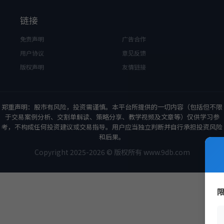
链接
免责声明
广告合作
用户协议
意见反馈
版权声明
友情链接
郑重声明：股市有风险，投资需谨慎。本平台所提供的一切内容（包括但不限
于交易案例分析、交割单解读、策略分享、教学视频及文章等）仅供学习参
考，不构成任何投资建议或交易指导。用户应当独立判断并自行承担投资风险
和后果。
Copyright 2025-2026 © 版权所有 www.9db.com