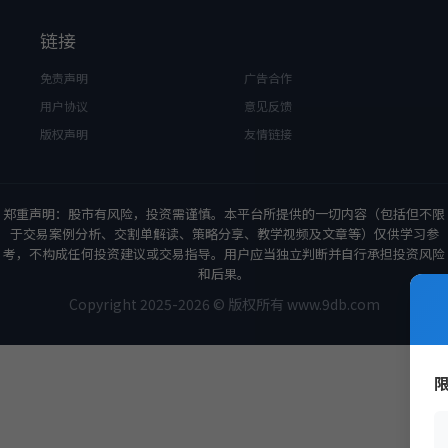
链接
免责声明
广告合作
用户协议
意见反馈
版权声明
友情链接
郑重声明：股市有风险，投资需谨慎。本平台所提供的一切内容（包括但不限
于交易案例分析、交割单解读、策略分享、教学视频及文章等）仅供学习参
考，不构成任何投资建议或交易指导。用户应当独立判断并自行承担投资风险
和后果。
Copyright 2025-2026 © 版权所有 www.9db.com